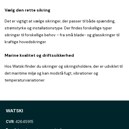
Vælg den rette sikring
Det er vigtigt at vælge sikringer, der passer til både spænding,
strømstyrke og installationstype. Der findes forskellige typer
sikringer til forskellige behov – fra små blade- og glassikringer til
kraftige hovedsikringer.
Marine kvalitet og driftssikkerhed
Hos Watski finder du sikringer og sikringsholdere, der er udviklet til
det maritime miljø og kan modstå fugt, vibrationer og
temperaturvariationer.
WATSKI
CVR:
42645915