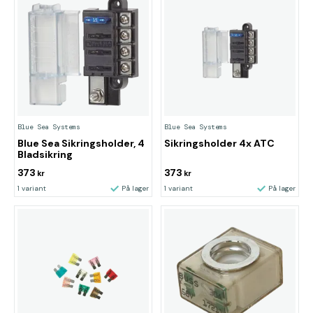
Blue Sea Systems
Blue Sea Systems
Blue Sea Sikringsholder, 4
Sikringsholder 4x ATC
Bladsikring
373
373
kr
kr
1 variant
På lager
1 variant
På lager