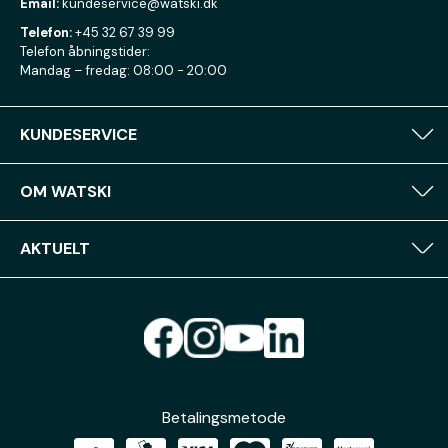
Email:
kundeservice@watski.dk
Telefon:
+45 32 67 39 99
Telefon åbningstider:
Mandag – fredag: 08:00 - 20:00
KUNDESERVICE
OM WATSKI
AKTUELT
Betalingsmetode