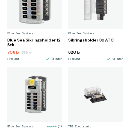
Blue Sea Systems
Blue Sea Systems
Blue Sea Sikringsholder 12
Sikringsholder 8x ATC
Stk
706
620
759
kr
kr
kr
1 variant
På lager
1 variant
På lager
Blue Sea Systems
(1)
TBS Electronic