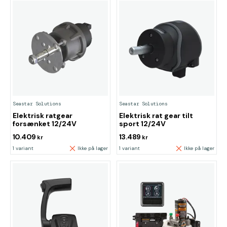
Seastar Solutions
Seastar Solutions
Elektrisk ratgear
Elektrisk rat gear tilt
forsænket 12/24V
sport 12/24V
10.409
13.489
kr
kr
1 variant
Ikke på lager
1 variant
Ikke på lager