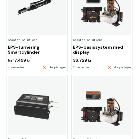
Seastar Solutions
Seastar Solutions
EPS-turnering
EPS-basissystem med
Smartcylinder
display
17.459
36.729
fra
kr
kr
4 varianter
Ikke på lager
2 varianter
Ikke på lager