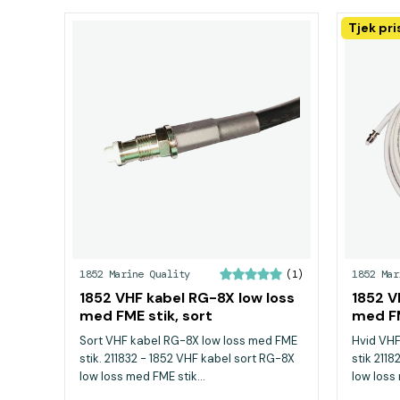
Tjek pr
1852 Marine Quality
1852 Mar
(1)
1852 VHF kabel RG-8X low loss
1852 V
med FME stik, sort
med FM
Sort VHF kabel RG-8X low loss med FME
Hvid VHF
stik. 211832 - 1852 VHF kabel sort RG-8X
stik 211
low loss med FME stik...
low loss 