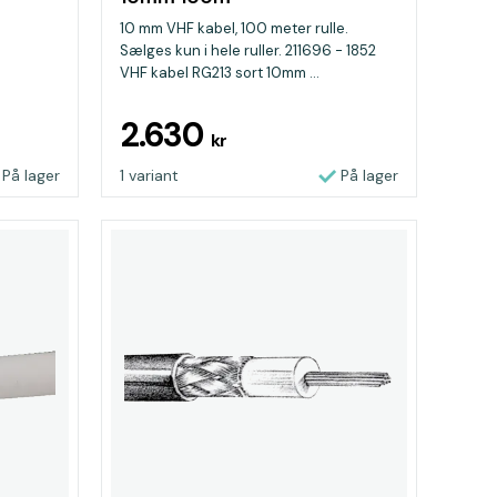
10 mm VHF kabel, 100 meter rulle.
Sælges kun i hele ruller. 211696 - 1852
VHF kabel RG213 sort 10mm ...
2.630
kr
På lager
1 variant
På lager