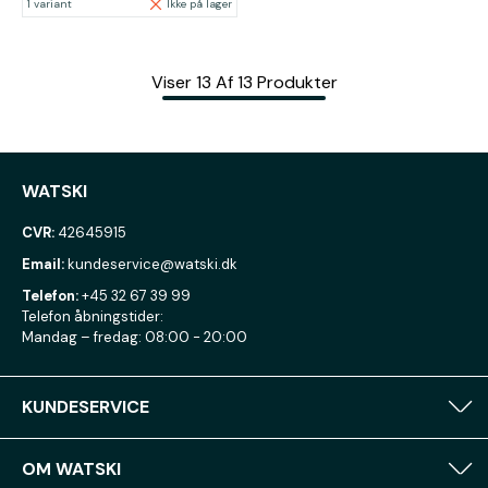
1 variant
Ikke på lager
Viser
13
Af
13
Produkter
WATSKI
CVR:
42645915
Email:
kundeservice@watski.dk
Telefon:
+45 32 67 39 99
Telefon åbningstider:
Mandag – fredag: 08:00 - 20:00
KUNDESERVICE
OM WATSKI