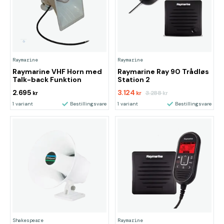
Raymarine
Raymarine
Raymarine VHF Horn med
Raymarine Ray 90 Trådløs
Talk-back Funktion
Station 2
2.695
3.124
3.288
kr
kr
kr
1 variant
Bestillingsvare
1 variant
Bestillingsvare
Shakespeare
Raymarine