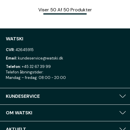
Viser
50
Af
50
Produkter
WATSKI
CVR:
42645915
Email:
kundeservice@watski.dk
Telefon:
+45 32 67 39 99
Telefon åbningstider:
Mandag – fredag: 08:00 - 20:00
KUNDESERVICE
OM WATSKI
AKTUELT