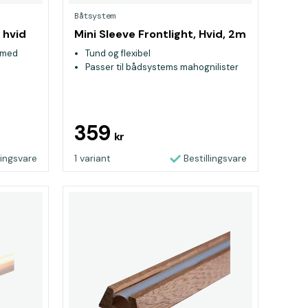
Båtsystem
 hvid
Mini Sleeve Frontlight, Hvid, 2m
t med
Tund og flexibel
Passer til bådsystems mahognilister
359
kr
lingsvare
1 variant
Bestillingsvare