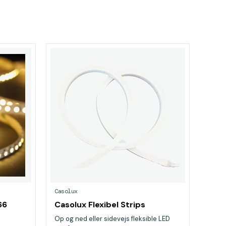
Casolux
66
Casolux Flexibel Strips
Op og ned eller sidevejs fleksible LED