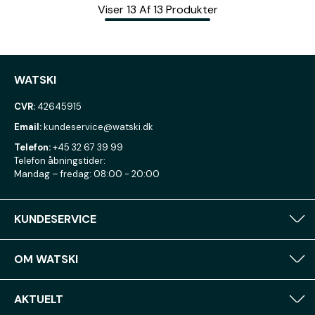
Viser
13
Af
13
Produkter
WATSKI
CVR:
42645915
Email:
kundeservice@watski.dk
Telefon:
+45 32 67 39 99
Telefon åbningstider:
Mandag – fredag: 08:00 - 20:00
KUNDESERVICE
OM WATSKI
AKTUELT