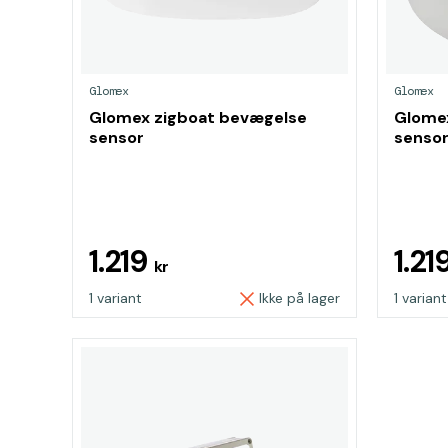
Glomex
Glomex
Glomex zigboat bevægelse
Glomex
sensor
senso
1.219
1.21
kr
1 variant
Ikke på lager
1 variant