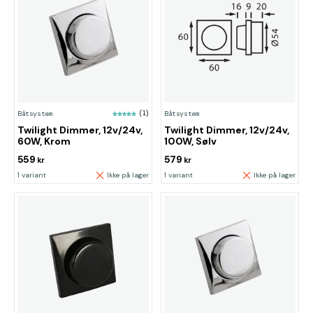
Båtsystem
(1)
Båtsystem
Twilight Dimmer, 12v/24v,
Twilight Dimmer, 12v/24v,
60W, Krom
100W, Sølv
559
579
kr
kr
1 variant
Ikke på lager
1 variant
Ikke på lager