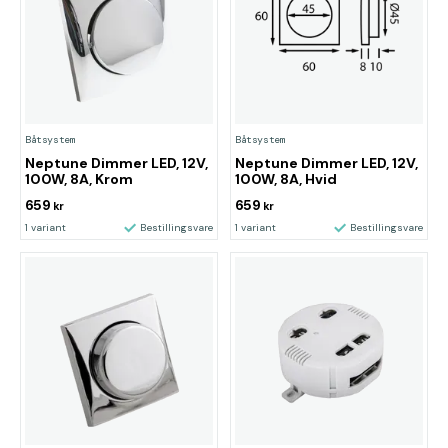
Båtsystem
Båtsystem
Neptune Dimmer LED, 12V,
Neptune Dimmer LED, 12V,
100W, 8A, Krom
100W, 8A, Hvid
659
659
kr
kr
1 variant
Bestillingsvare
1 variant
Bestillingsvare