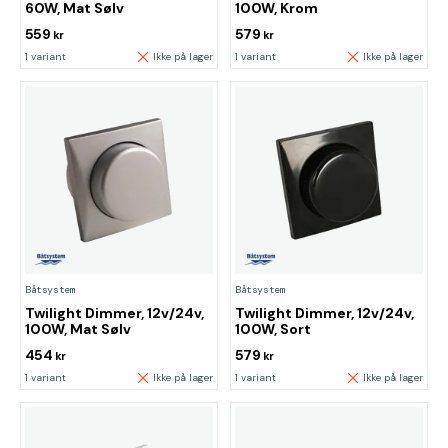
60W, Mat Sølv
100W, Krom
559
579
kr
kr
1 variant
Ikke på lager
1 variant
Ikke på lager
Båtsystem
Båtsystem
Twilight Dimmer, 12v/24v,
Twilight Dimmer, 12v/24v,
100W, Mat Sølv
100W, Sort
454
579
kr
kr
1 variant
Ikke på lager
1 variant
Ikke på lager