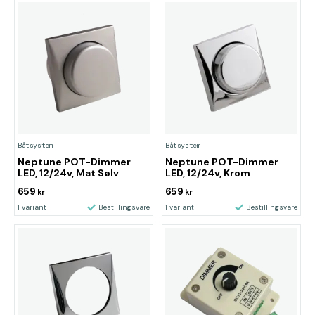
Båtsystem
Båtsystem
Neptune POT-Dimmer
Neptune POT-Dimmer
LED, 12/24v, Mat Sølv
LED, 12/24v, Krom
659
659
kr
kr
1 variant
Bestillingsvare
1 variant
Bestillingsvare