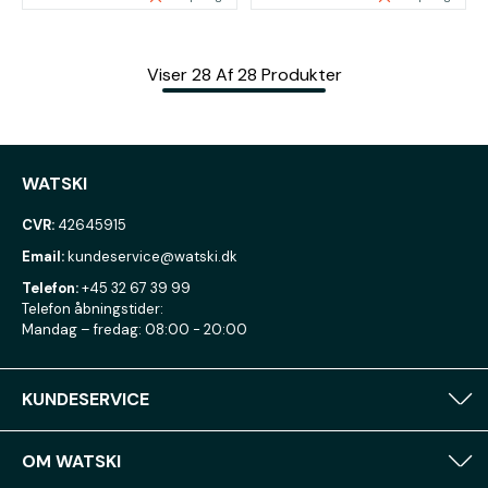
Viser
28
Af
28
Produkter
WATSKI
CVR:
42645915
Email:
kundeservice@watski.dk
Telefon:
+45 32 67 39 99
Telefon åbningstider:
Mandag – fredag: 08:00 - 20:00
KUNDESERVICE
OM WATSKI