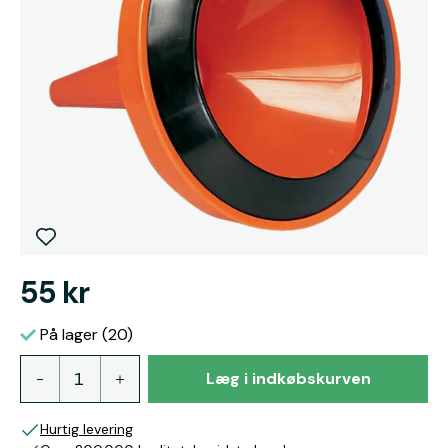
55 kr
På lager (20)
Læg i indkøbskurven
Hurtig levering