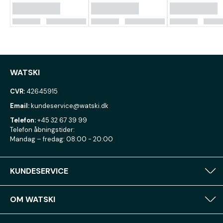
WATSKI
CVR:
42645915
Email:
kundeservice@watski.dk
Telefon:
+45 32 67 39 99
Telefon åbningstider:
Mandag – fredag: 08:00 - 20:00
KUNDESERVICE
OM WATSKI