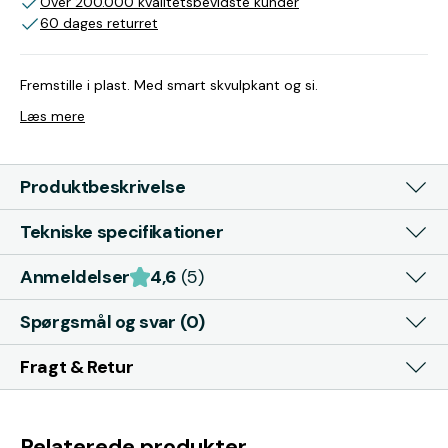
Over 200.000 kvalitetsbevidste kunder
60 dages returret
Fremstille i plast. Med smart skvulpkant og si.
Læs mere
Produktbeskrivelse
Tekniske specifikationer
Anmeldelser
4,6
(5)
Spørgsmål og svar (0)
Fragt & Retur
Relaterede produkter