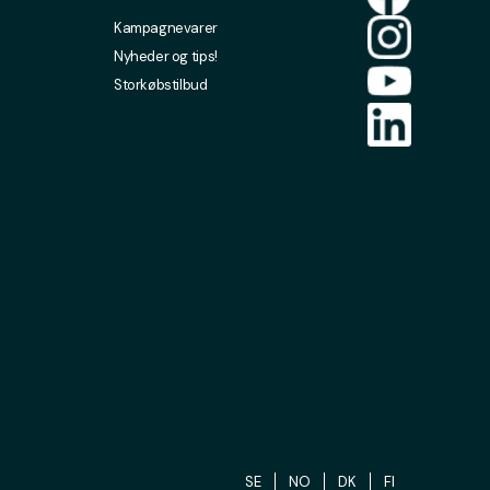
Kampagnevarer
Nyheder og tips!
Storkøbstilbud
SE
NO
DK
FI