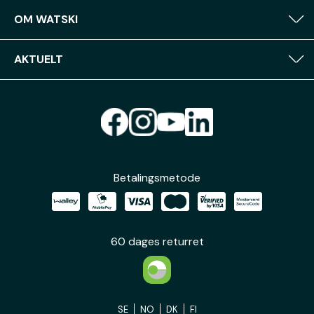
OM WATSKI
AKTUELT
Betalingsmetode
60 dages returret
SE
NO
DK
FI