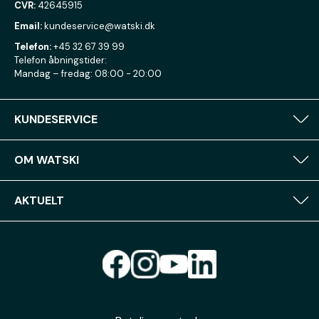
CVR:
42645915
Email:
kundeservice@watski.dk
Telefon:
+45 32 67 39 99
Telefon åbningstider:
Mandag – fredag: 08:00 - 20:00
KUNDESERVICE
OM WATSKI
AKTUELT