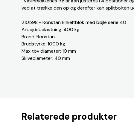
· Violinblokkenes frølår kan justeres i 4 positione
ved at trække den op og derefter kan splitbolten u
210598 - Ronstan Enkeltblok med bøjle serie 40
Arbejdsbelastning: 400 kg
Brand: Ronstan
Brudstyrke: 1000 kg
Max tov diameter: 10 mm
Skivediameter: 40 mm
Relaterede produkter