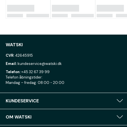
WATSKI
CVR:
42645915
Email:
kundeservice@watski.dk
Telefon:
+45 32 67 39 99
Telefon åbningstider:
Mandag – fredag: 08:00 - 20:00
KUNDESERVICE
OM WATSKI