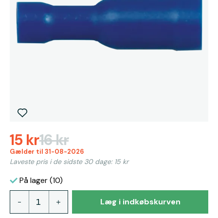
15 kr
16 kr
Gælder til 31-08-2026
Laveste pris i de sidste 30 dage: 15 kr
På lager (10)
Læg i indkøbskurven