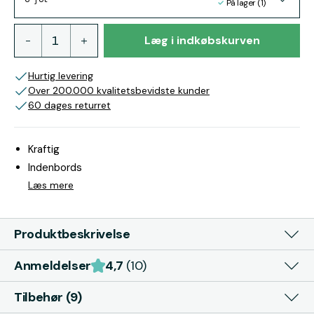
På lager (1)
Læg i indkøbskurven
Hurtig levering
Over 200.000 kvalitetsbevidste kunder
60 dages returret
Kraftig
Indenbords
Læs mere
Produktbeskrivelse
Anmeldelser
4,7
(10)
Tilbehør (9)